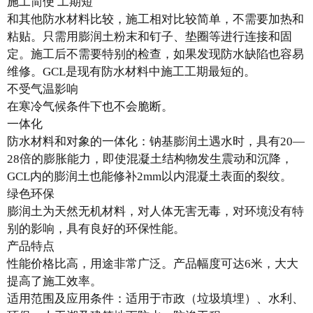
施工简便 工期短
和其他防水材料比较，施工相对比较简单，不需要加热和
粘贴。只需用膨润土粉末和钉子、垫圈等进行连接和固
定。施工后不需要特别的检查，如果发现防水缺陷也容易
维修。GCL是现有防水材料中施工工期最短的。
不受气温影响
在寒冷气候条件下也不会脆断。
一体化
防水材料和对象的一体化：钠基膨润土遇水时，具有20—
28倍的膨胀能力，即使混凝土结构物发生震动和沉降，
GCL内的膨润土也能修补2mm以内混凝土表面的裂纹。
绿色环保
膨润土为天然无机材料，对人体无害无毒，对环境没有特
别的影响，具有良好的环保性能。
产品特点
性能价格比高，用途非常广泛。产品幅度可达6米，大大
提高了施工效率。
适用范围及应用条件：适用于市政（垃圾填埋）、水利、