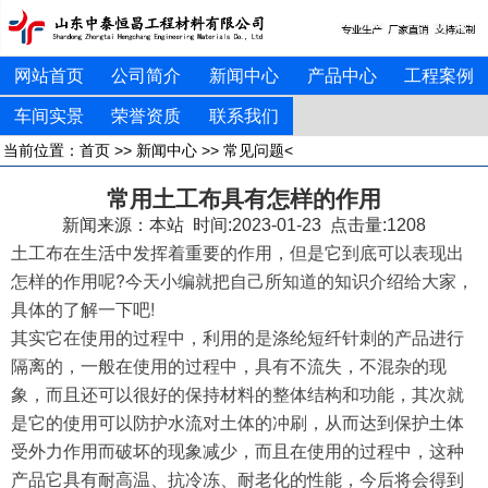
网站首页
公司简介
新闻中心
产品中心
工程案例
车间实景
荣誉资质
联系我们
当前位置：
首页
>>
新闻中心
>>
常见问题
<
常用土工布具有怎样的作用
新闻来源：本站 时间:2023-01-23 点击量:
1208
土工布在生活中发挥着重要的作用，但是它到底可以表现出
怎样的作用呢?今天小编就把自己所知道的知识介绍给大家，
具体的了解一下吧!
其实它在使用的过程中，利用的是涤纶短纤针刺的产品进行
隔离的，一般在使用的过程中，具有不流失，不混杂的现
象，而且还可以很好的保持材料的整体结构和功能，其次就
是它的使用可以防护水流对土体的冲刷，从而达到保护土体
受外力作用而破坏的现象减少，而且在使用的过程中，这种
产品它具有耐高温、抗冷冻、耐老化的性能，今后将会得到